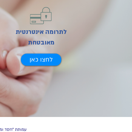
לתרומה אינטרנטית
מאובטחת
לחצו כאן
עמותת "חסד ומר