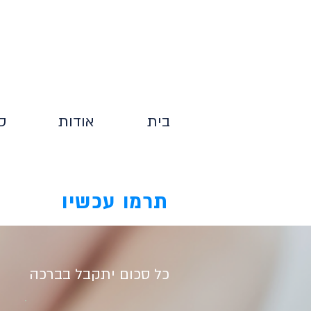
בית
אודות
ס
תרמו עכשיו
כל סכום יתקבל בברכה