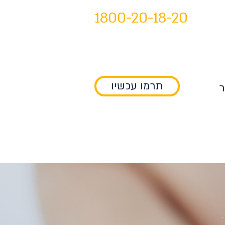
1800-20-18-20
תרמו עכשיו
ר